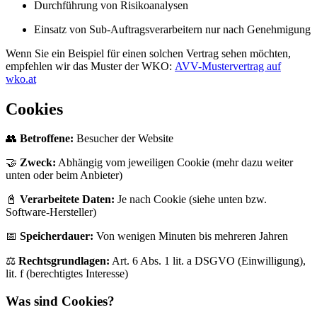
Durchführung von Risikoanalysen
Einsatz von Sub-Auftragsverarbeitern nur nach Genehmigung
Wenn Sie ein Beispiel für einen solchen Vertrag sehen möchten,
empfehlen wir das Muster der WKO:
AVV-Mustervertrag auf
wko.at
Cookies
👥
Betroffene:
Besucher der Website
🤝
Zweck:
Abhängig vom jeweiligen Cookie (mehr dazu weiter
unten oder beim Anbieter)
📓
Verarbeitete Daten:
Je nach Cookie (siehe unten bzw.
Software-Hersteller)
📅
Speicherdauer:
Von wenigen Minuten bis mehreren Jahren
⚖️
Rechtsgrundlagen:
Art. 6 Abs. 1 lit. a DSGVO (Einwilligung),
lit. f (berechtigtes Interesse)
Was sind Cookies?