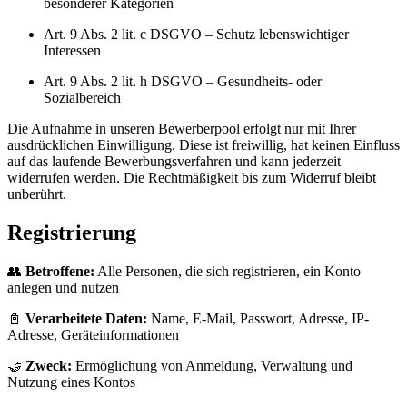
besonderer Kategorien
Art. 9 Abs. 2 lit. c DSGVO – Schutz lebenswichtiger
Interessen
Art. 9 Abs. 2 lit. h DSGVO – Gesundheits- oder
Sozialbereich
Die Aufnahme in unseren Bewerberpool erfolgt nur mit Ihrer
ausdrücklichen Einwilligung. Diese ist freiwillig, hat keinen Einfluss
auf das laufende Bewerbungsverfahren und kann jederzeit
widerrufen werden. Die Rechtmäßigkeit bis zum Widerruf bleibt
unberührt.
Registrierung
👥
Betroffene:
Alle Personen, die sich registrieren, ein Konto
anlegen und nutzen
📓
Verarbeitete Daten:
Name, E-Mail, Passwort, Adresse, IP-
Adresse, Geräteinformationen
🤝
Zweck:
Ermöglichung von Anmeldung, Verwaltung und
Nutzung eines Kontos