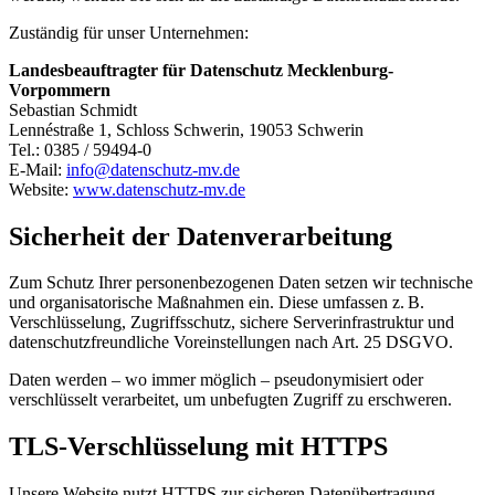
Zuständig für unser Unternehmen:
Landesbeauftragter für Datenschutz Mecklenburg-
Vorpommern
Sebastian Schmidt
Lennéstraße 1, Schloss Schwerin, 19053 Schwerin
Tel.: 0385 / 59494-0
E-Mail:
info@datenschutz-mv.de
Website:
www.datenschutz-mv.de
Sicherheit der Datenverarbeitung
Zum Schutz Ihrer personenbezogenen Daten setzen wir technische
und organisatorische Maßnahmen ein. Diese umfassen z. B.
Verschlüsselung, Zugriffsschutz, sichere Serverinfrastruktur und
datenschutzfreundliche Voreinstellungen nach Art. 25 DSGVO.
Daten werden – wo immer möglich – pseudonymisiert oder
verschlüsselt verarbeitet, um unbefugten Zugriff zu erschweren.
TLS-Verschlüsselung mit HTTPS
Unsere Website nutzt HTTPS zur sicheren Datenübertragung.