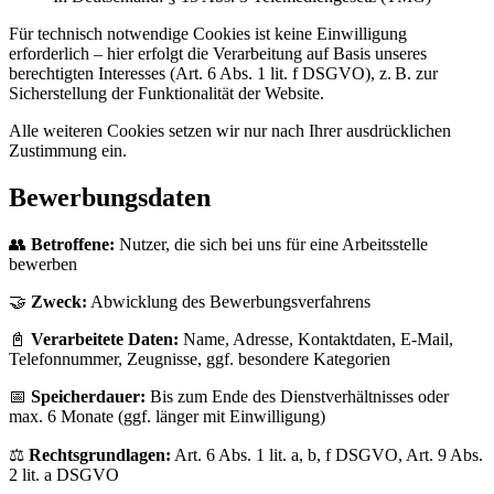
Für technisch notwendige Cookies ist keine Einwilligung
erforderlich – hier erfolgt die Verarbeitung auf Basis unseres
berechtigten Interesses (Art. 6 Abs. 1 lit. f DSGVO), z. B. zur
Sicherstellung der Funktionalität der Website.
Alle weiteren Cookies setzen wir nur nach Ihrer ausdrücklichen
Zustimmung ein.
Bewerbungsdaten
👥
Betroffene:
Nutzer, die sich bei uns für eine Arbeitsstelle
bewerben
🤝
Zweck:
Abwicklung des Bewerbungsverfahrens
📓
Verarbeitete Daten:
Name, Adresse, Kontaktdaten, E-Mail,
Telefonnummer, Zeugnisse, ggf. besondere Kategorien
📅
Speicherdauer:
Bis zum Ende des Dienstverhältnisses oder
max. 6 Monate (ggf. länger mit Einwilligung)
⚖️
Rechtsgrundlagen:
Art. 6 Abs. 1 lit. a, b, f DSGVO, Art. 9 Abs.
2 lit. a DSGVO