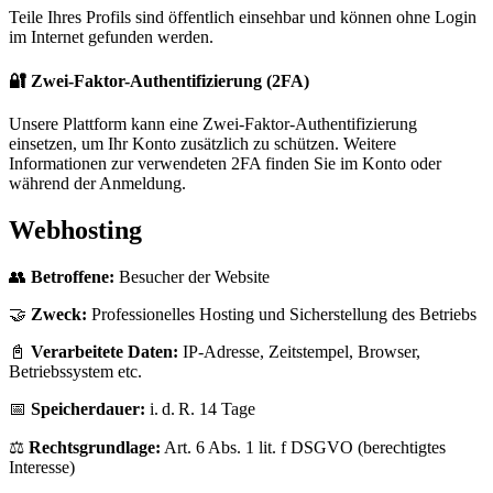
Teile Ihres Profils sind öffentlich einsehbar und können ohne Login
im Internet gefunden werden.
🔐 Zwei-Faktor-Authentifizierung (2FA)
Unsere Plattform kann eine Zwei-Faktor-Authentifizierung
einsetzen, um Ihr Konto zusätzlich zu schützen. Weitere
Informationen zur verwendeten 2FA finden Sie im Konto oder
während der Anmeldung.
Webhosting
👥
Betroffene:
Besucher der Website
🤝
Zweck:
Professionelles Hosting und Sicherstellung des Betriebs
📓
Verarbeitete Daten:
IP-Adresse, Zeitstempel, Browser,
Betriebssystem etc.
📅
Speicherdauer:
i. d. R. 14 Tage
⚖️
Rechtsgrundlage:
Art. 6 Abs. 1 lit. f DSGVO (berechtigtes
Interesse)