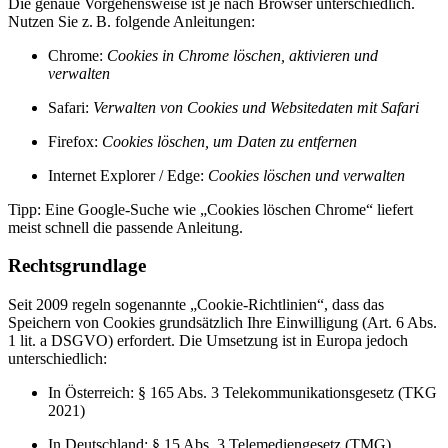
Die genaue Vorgehensweise ist je nach Browser unterschiedlich.
Nutzen Sie z. B. folgende Anleitungen:
Chrome:
Cookies in Chrome löschen, aktivieren und
verwalten
Safari:
Verwalten von Cookies und Websitedaten mit Safari
Firefox:
Cookies löschen, um Daten zu entfernen
Internet Explorer / Edge:
Cookies löschen und verwalten
Tipp: Eine Google-Suche wie „Cookies löschen Chrome“ liefert
meist schnell die passende Anleitung.
Rechtsgrundlage
Seit 2009 regeln sogenannte „Cookie-Richtlinien“, dass das
Speichern von Cookies grundsätzlich Ihre Einwilligung (Art. 6 Abs.
1 lit. a DSGVO) erfordert. Die Umsetzung ist in Europa jedoch
unterschiedlich:
In Österreich: § 165 Abs. 3 Telekommunikationsgesetz (TKG
2021)
In Deutschland: § 15 Abs. 3 Telemediengesetz (TMG)