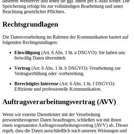
unserem Webserver und leiten sie ggf. intern per E-Mail weiter. Die
Speicherung erfolgt bis zur vollständigen Bearbeitung und unter
Beachtung gesetzlicher Pflichten.
Rechtsgrundlagen
Die Datenverarbeitung im Rahmen der Kommunikation basiert auf
folgenden Rechtsgrundlagen:
Einwilligung
(Art. 6 Abs. 1 lit. a DSGVO): Sie haben uns
freiwillig Daten übermittelt.
Vertrag
(Art. 6 Abs. 1 lit. b DSGVO): Verarbeitung zur
Vertragserfüllung oder -vorbereitung.
Berechtigtes Interesse
(Art. 6 Abs. 1 lit. f DSGVO):
Effiziente und professionelle Kommunikation.
Auftragsverarbeitungsvertrag (AVV)
Wenn wir externe Dienstleister mit der Verarbeitung
personenbezogener Daten beauftragen, schließen wir mit ihnen
einen sogenannten Auftragsverarbeitungsvertrag (AVV) ab. Dieser
regelt, dass die Daten ausschließlich nach unseren Weisungen und