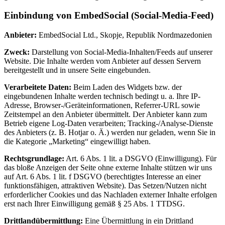
Einbindung von EmbedSocial (Social-Media-Feed)
Anbieter:
EmbedSocial Ltd., Skopje, Republik Nordmazedonien
Zweck:
Darstellung von Social-Media-Inhalten/Feeds auf unserer
Website. Die Inhalte werden vom Anbieter auf dessen Servern
bereitgestellt und in unsere Seite eingebunden.
Verarbeitete Daten:
Beim Laden des Widgets bzw. der
eingebundenen Inhalte werden technisch bedingt u. a. Ihre IP-
Adresse, Browser-/Geräteinformationen, Referrer-URL sowie
Zeitstempel an den Anbieter übermittelt. Der Anbieter kann zum
Betrieb eigene Log-Daten verarbeiten; Tracking-/Analyse-Dienste
des Anbieters (z. B. Hotjar o. Ä.) werden nur geladen, wenn Sie in
die Kategorie „Marketing“ eingewilligt haben.
Rechtsgrundlage:
Art. 6 Abs. 1 lit. a DSGVO (Einwilligung). Für
das bloße Anzeigen der Seite ohne externe Inhalte stützen wir uns
auf Art. 6 Abs. 1 lit. f DSGVO (berechtigtes Interesse an einer
funktionsfähigen, attraktiven Website). Das Setzen/Nutzen nicht
erforderlicher Cookies und das Nachladen externer Inhalte erfolgen
erst nach Ihrer Einwilligung gemäß § 25 Abs. 1 TTDSG.
Drittlandübermittlung:
Eine Übermittlung in ein Drittland