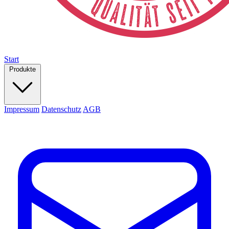
Start
Produkte
Impressum
Datenschutz
AGB